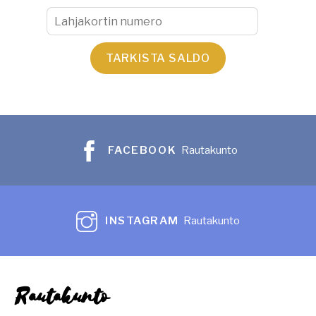
FACEBOOK
Rautakunto
INSTAGRAM
Rautakunto
Rautakunto