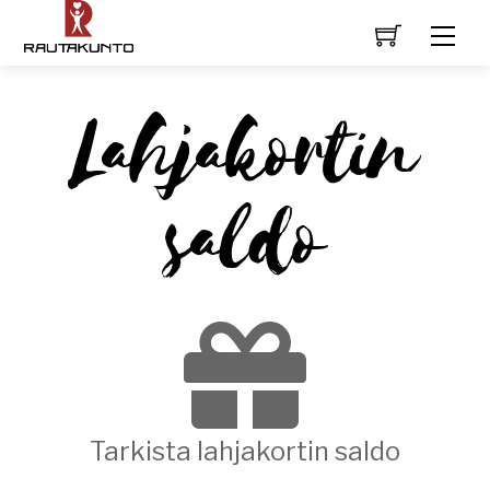
Lahjakortin
saldo
Tarkista lahjakortin saldo