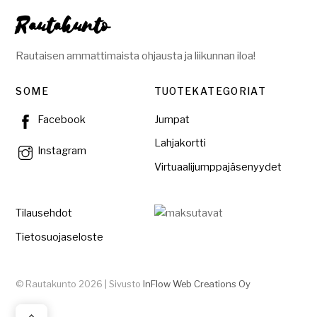
Rautakunto
Rautaisen ammattimaista ohjausta ja liikunnan iloa!
SOME
TUOTEKATEGORIAT
Jumpat
Facebook
Lahjakortti
Instagram
Virtuaalijumppajäsenyydet
Tilausehdot
Tietosuojaseloste
© Rautakunto 2026 | Sivusto
InFlow Web Creations Oy