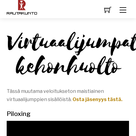
Virtuaalijumpat
kehonhuolto
Tässä muutama veloitukseton maistiainen
virtuaalijumppien sisällöistä.
Osta jäsenyys tästä.
Piloxing