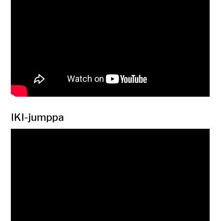
IKI-jumppa