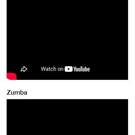
Zumba