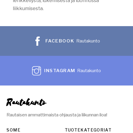
lenkkeilystä, lukemisesta ja luonnossa
liikkumisesta.
FACEBOOK
Rautakunto
INSTAGRAM
Rautakunto
Rautakunto
Rautaisen ammattimaista ohjausta ja liikunnan iloa!
SOME
TUOTEKATEGORIAT