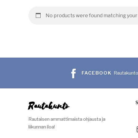
No products were found matching your 
FACEBOOK
Rautakunt
Rautakunto
Rautaisen ammattimaista ohjausta ja
liikunnan iloa!