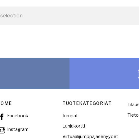
selection.
o
SOME
TUOTEKATEGORIAT
Tilau
Tieto
Jumpat
Facebook
Lahjakortti
Instagram
Virtuaalijumppajäsenyydet