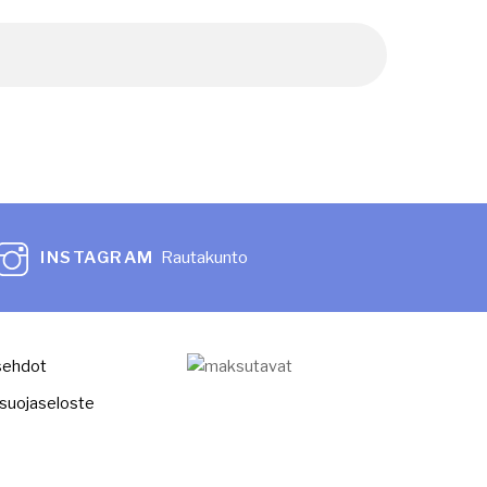
INSTAGRAM
Rautakunto
sehdot
suojaseloste